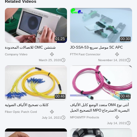
Related Videos
01:25
00:30
SC APC موصل سريع-JO-SSA-53
شنتشن OMC للاتصالات المحدودة
Company Video
FTTH Fast Connector
March 25, 2020
November 14, 2022
00:46
00:46
أنثى نوع OM4 متعدد الوضع كابل الألياف
كابلات تصحيح الألياف الضوئية
البصرية الاسترجاع MPO التصحيح الحبل
Fiber Optic Patch Cord
MPO&MTP Products
July 14, 2021
July 14, 2021