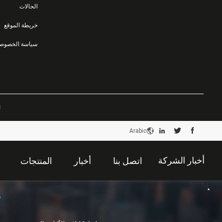
الحالات
خريطة الموقع
سياسة الخصوصي
ا
Arabic
أخبار الشركة
اتصل بنا
أخبار
المنتجات
描
述