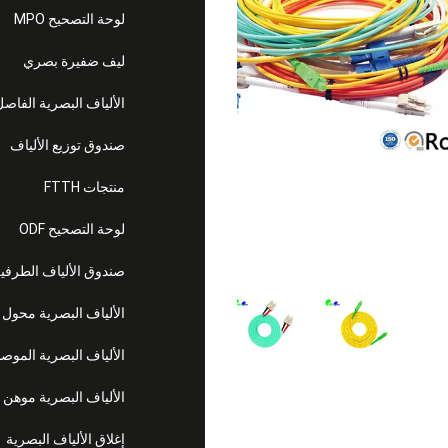
لوحة التصحيح MPO
ليف ضفيرة بصري
الألياف البصرية الفاص
صندوق توزيع الألياف
منتجات FTTH
لوحة التصحيح ODF
صندوق الألياف الطرفي
الألياف البصرية محول
الألياف البصرية الموص
الألياف البصرية موهن
إغلاق الألياف البصرية