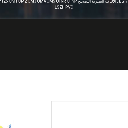
/
كابل الألياف البصرية التصحيح M2 OM3 OM4 OM5 OFNR OFNP
LSZH PVC
كابل الألياف البصرية التصحيح x SM 9/125 OM1 OM2
OM3 OM4 OM5 OFNR
OEM o