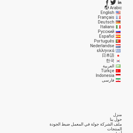
Arabic
English
Français
Deutsch
Italiano
Русский
Español
Português
Nederlandse
ελληνικά
日本語
한국
العربية
Türkçe
Indonesia
فارسی
منزل
حول بنا
ملف الشركة
جولة في المعمل
ضبط الجودة
المنتجات