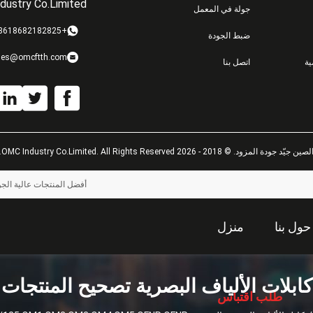
dustry Co.Limited
جولة في المعمل
+8618682182825
ضبط الجودة
les@omcftth.com
ة
اتصل بنا
لصين جيّد جودة المزود. © 2018 - 2026 OMC Industry Co.Limited. All Rights Reserved.
أفضل المنتجات عالية الجود
حول بنا
منزل
كابلات الألياف البصرية تصحيح المنتجات
طلب اقتباس