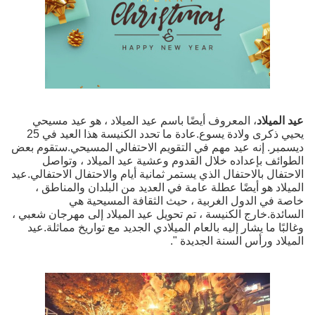
عيد الميلاد
، المعروف أيضًا باسم عيد الميلاد ، هو عيد مسيحي
يحيي ذكرى ولادة يسوع.عادة ما تحدد الكنيسة هذا العيد في 25
ديسمبر. إنه عيد مهم في التقويم الاحتفالي المسيحي.ستقوم بعض
الطوائف بإعداده خلال القدوم وعشية عيد الميلاد ، وتواصل
الاحتفال بالاحتفال الذي يستمر ثمانية أيام والاحتفال الاحتفالي.عيد
الميلاد هو أيضًا عطلة عامة في العديد من البلدان والمناطق ،
خاصة في الدول الغربية ، حيث الثقافة المسيحية هي
السائدة.خارج الكنيسة ، تم تحويل عيد الميلاد إلى مهرجان شعبي ،
وغالبًا ما يشار إليه بالعام الميلادي الجديد مع تواريخ مماثلة.عيد
الميلاد ورأس السنة الجديدة ".