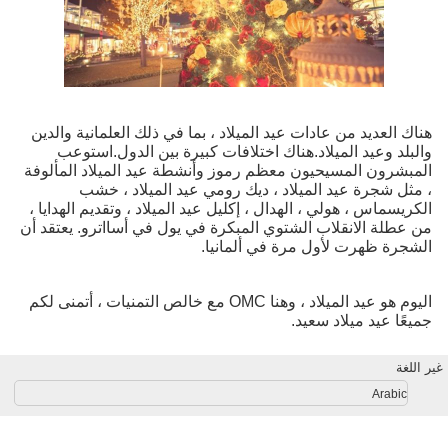
هناك العديد من عادات عيد الميلاد ، بما في ذلك العلمانية والدين
والبلد وعيد الميلاد.هناك اختلافات كبيرة بين الدول.استوعب
المبشرون المسيحيون معظم رموز وأنشطة عيد الميلاد المألوفة
، مثل شجرة عيد الميلاد ، ديك رومي عيد الميلاد ، خشب
الكريسماس ، هولي ، الهدال ، إكليل عيد الميلاد ، وتقديم الهدايا ،
من عطلة الانقلاب الشتوي المبكرة في يول في أسااترو. يعتقد أن
الشجرة ظهرت لأول مرة في ألمانيا.
اليوم هو عيد الميلاد ، وهنا OMC مع خالص التمنيات ، أتمنى لكم
جميعًا عيد ميلاد سعيد.
غير اللغة
Arabic