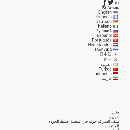
Arabic
English
Français
Deutsch
Italiano
Русский
Español
Português
Nederlandse
ελληνικά
日本語
한국
العربية
Türkçe
Indonesia
فارسی
منزل
حول بنا
ملف الشركة
جولة في المعمل
ضبط الجودة
المنتجات