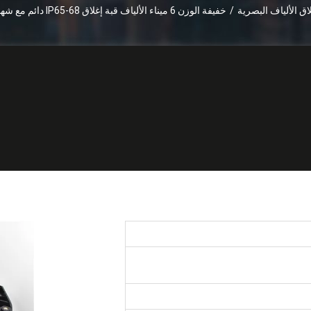
اق الألياف البصرية
/
خفيفة الوزن 6 ميناء الألياف قبة إغلاق IP65-68 دائم مع شهادة بنفايات
OMC o