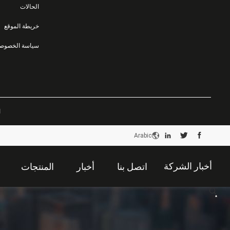
الحالات
خريطة الموقع
سياسة الخصوصي
ا
Arabic
أخبار الشركة
اتصل بنا
أخبار
المنتجات
描
述