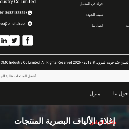
dustry Co.Limited
جولة في المعمل
+8618682182825
ضبط الجودة
les@omcftth.com
ة
اتصل بنا
لصين جيّد جودة المزود. © 2018 - 2026 OMC Industry Co.Limited. All Rights Reserved.
أفضل المنتجات عالية الجود
حول بنا
منزل
إغلاق الألياف البصرية المنتجات
طلب اقتباس