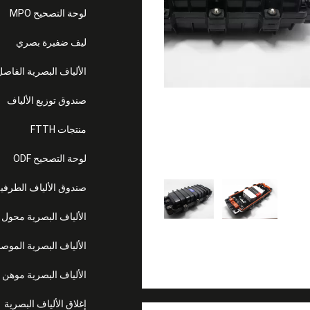
لوحة التصحيح MPO
ليف ضفيرة بصري
الألياف البصرية الفاص
صندوق توزيع الألياف
منتجات FTTH
لوحة التصحيح ODF
صندوق الألياف الطرفي
الألياف البصرية محول
الألياف البصرية الموص
الألياف البصرية موهن
إغلاق الألياف البصرية