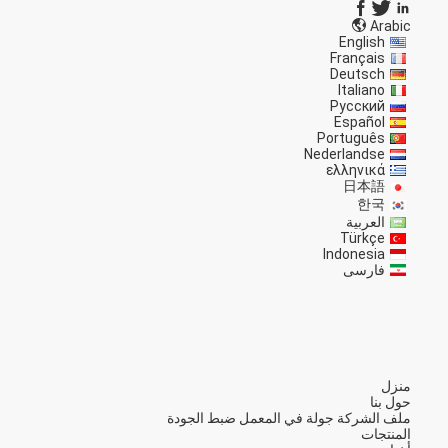
Arabic
English
Français
Deutsch
Italiano
Русский
Español
Português
Nederlandse
ελληνικά
日本語
한국
العربية
Türkçe
Indonesia
فارسی
منزل
حول بنا
ملف الشركة
جولة في المعمل
ضبط الجودة
المنتجات