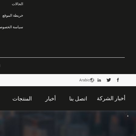
الحالات
خريطة الموقع
سياسة الخصوصي
ا
Arabic
أخبار الشركة
اتصل بنا
أخبار
المنتجات
描
述