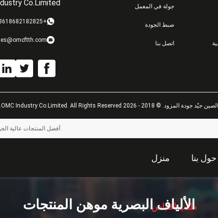
dustry Co.Limited
جولة في المعمل
+8618682182825
ضبط الجودة
les@omcftth.com
ة
اتصل بنا
لصين جيّد جودة المزود. © 2018 - 2026 OMC Industry Co.Limited. All Rights Reserved.
أفضل المنتجات عالية الجود
حول بنا
منزل
الألياف البصرية موهن المنتجات
طلب اقتباس