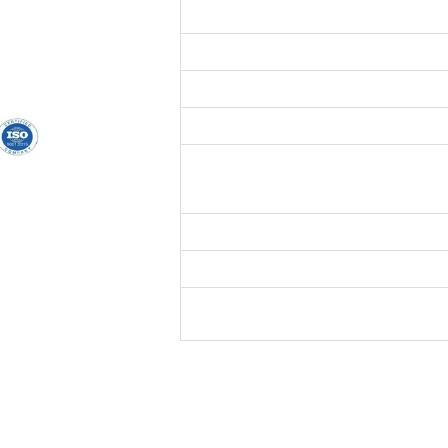
ROHS an
LC SM نانومتر و 1550 نانومتر
لكمبيوتر 1
Nego
طعة في كيس من البلاستيك. عدة أكياس في
استيكي أكبر. مئات الحقائب في رسم
وري من 54
لّ شهر