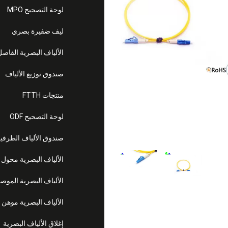
لوحة التصحيح MPO
ليف ضفيرة بصري
الألياف البصرية الفاص
صندوق توزيع الألياف
منتجات FTTH
لوحة التصحيح ODF
صندوق الألياف الطرفي
الألياف البصرية محول
الألياف البصرية الموص
الألياف البصرية موهن
إغلاق الألياف البصرية